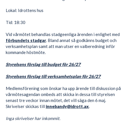
Lokal: Idrottens hus
Tid: 18:30
Vid vårmötet behandlas stadgeenliga ärenden i enlighet med
förbundets stadgar
. Bland annat så godkänns budget och
verksamhetsplan samt att man utser en valberedning inför
kommande höstmöte.
Styrelsens förslag till budget för 26/27
Styrelsens förslag till verksamhetsplan för 26/27
Medlemsförening som önskar ha upp ärende till diskussion på
vårmötesagendan ombeds att skicka in dessa till styrelsen
senast tre veckor innan mötet, det vill säga den 6 maj.
Skrivelser skickas till
innebandy@idrott.ax
.
Inga skrivelser har inkommit.