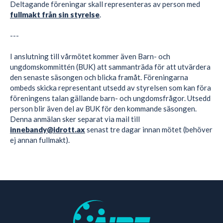
Deltagande föreningar skall representeras av person med
fullmakt från sin styrelse
.
---
I anslutning till vårmötet kommer även Barn- och
ungdomskommittén (BUK) att sammanträda för att utvärdera
den senaste säsongen och blicka framåt. Föreningarna
ombeds skicka representant utsedd av styrelsen som kan föra
föreningens talan gällande barn- och ungdomsfrågor. Utsedd
person blir även del av BUK för den kommande säsongen.
Denna anmälan sker separat via mail till
innebandy@idrott.ax
senast tre dagar innan mötet (behöver
ej annan fullmakt).