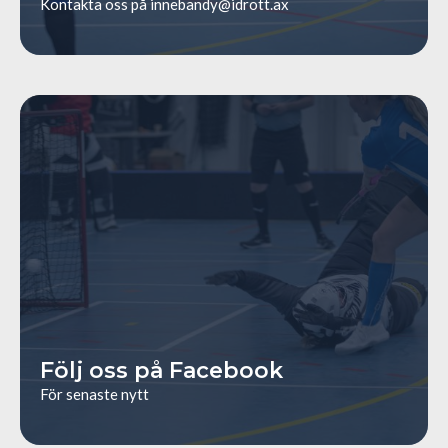
Kontakta oss på
innebandy@idrott.ax
https://www.facebook.com/alandsibf/
Följ oss på Facebook
För senaste nytt