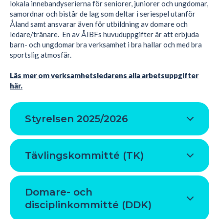
lokala innebandyserierna för seniorer, juniorer och ungdomar,
samordnar och bistår de lag som deltar i seriespel utanför
Åland samt ansvarar även för utbildning av domare och
ledare/tränare. En av ÅIBFs huvuduppgifter är att erbjuda
barn- och ungdomar bra verksamhet i bra hallar och med bra
sportslig atmosfär.
Läs mer om verksamhetsledarens alla arbetsuppgifter
här.
Styrelsen 2025/2026
Tävlingskommitté (TK)
Domare- och
disciplinkommitté (DDK)