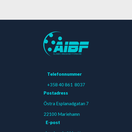
Telefonnummer
+358 40 861 8037
Postadress
Östra Esplanadgatan 7
22100 Mariehamn
E-post