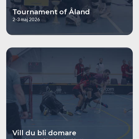
Tournament of Åland
2-3 maj 2026
mailto:innebandy@idrott.ax
Vill du bli domare