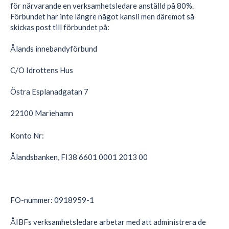
för närvarande en verksamhetsledare anställd på 80%.
Förbundet har inte längre något kansli men däremot så
skickas post till förbundet på:
Ålands innebandyförbund
C/O Idrottens Hus
Östra Esplanadgatan 7
22100 Mariehamn
Konto Nr:
Ålandsbanken, FI38 6601 0001 2013 00
FO-nummer: 0918959-1
ÅIBFs verksamhetsledare arbetar med att administrera de