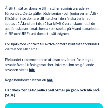
ÅIBF tillsätter domare till matcher administrerade av
förbundet. Detta gäller både senior- och juniorserier. ÅIBF
tillsätter inte domare till matcher i den finska serier som
spelas på Åland om inte så har blivit överenskommet. I de
uppländska seriematcherna som spelas på Åland samarbetar
ÅIBF och UIBF runt domartillsättnignen.
För hjälp med kontakt till aktiva domare kontakta förbundet
via telefon eller email.
Förbundet rekommenderar att man använder fastslaget
arvode även i träningsmatcher. Information om gällande
arvoden hittas
här.
Regelhandboken hittar du
här.
Handbok för nationella spelformer på grön och blå nivå
(SIBF)