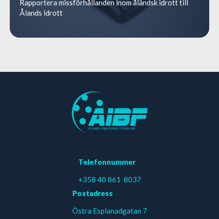
Rapportera missförhållanden inom åländsk idrott till
Ålands idrott
Telefonnummer
+358 40 861 8037
Postadress
Östra Esplanadgatan 7