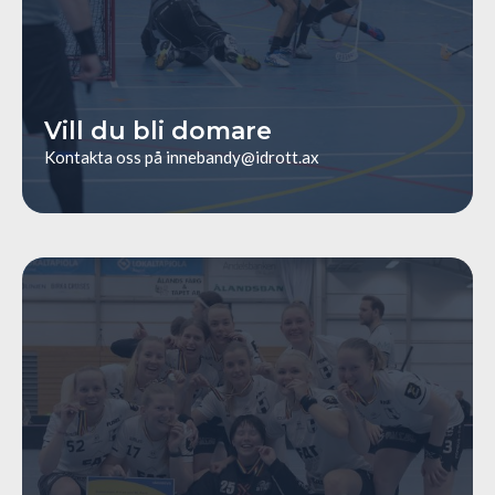
Vill du bli domare
Kontakta oss på
innebandy@idrott.ax
/tournament-aland-0