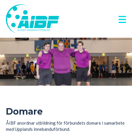
Hoppa
till
huvudinnehåll
Domare
ÅIBF anordnar utbildning för förbundets domare i samarbete
med Upplands innebanduförbund.