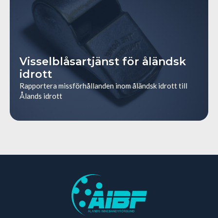
Visselblåsartjänst för åländsk
idrott
Rapportera missförhållanden inom åländsk idrott till
Ålands idrott