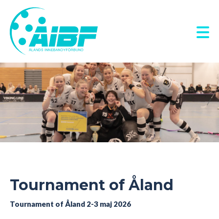
Hoppa
till
huvudinnehåll
Tournament of Åland
Tournament of Åland 2-3 maj 2026