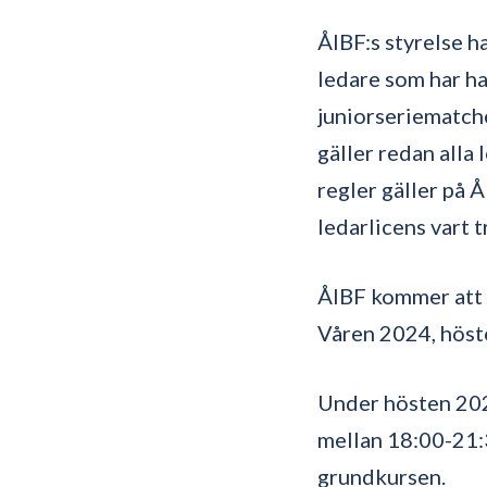
ÅIBF:s styrelse ha
ledare som har ha
juniorseriematch
gäller redan alla
regler gäller på 
ledarlicens vart t
ÅIBF kommer att e
Våren 2024, höst
Under hösten 202
mellan 18:00-21:3
grundkursen.