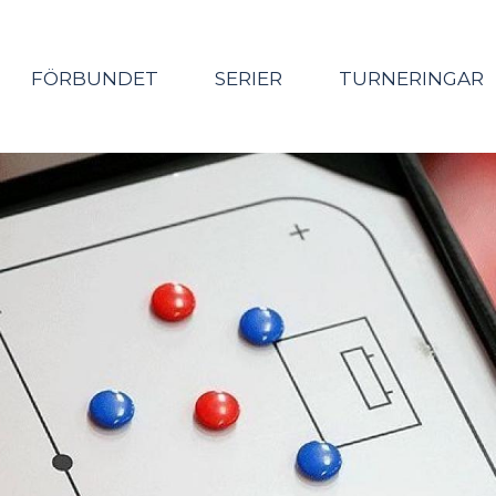
FÖRBUNDET
SERIER
TURNERINGAR
Huvudmeny
(nivå
1)