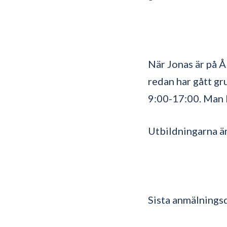
När Jonas är på Å
redan har gått g
9:00-17:00. Man k
Utbildningarna är
Sista anmälningsd