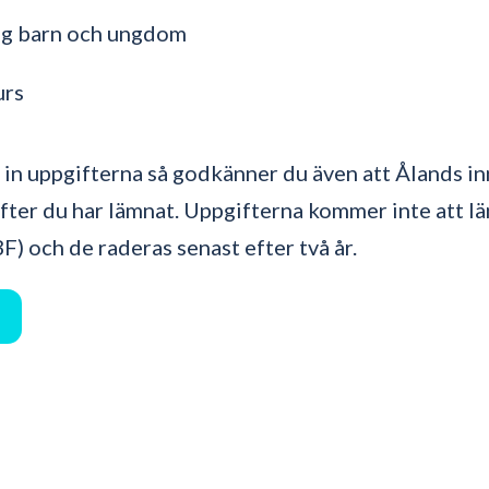
ng barn och ungdom
urs
 in uppgifterna så godkänner du även att Ålands 
ifter du har lämnat. Uppgifterna kommer inte att läm
F) och de raderas senast efter två år.