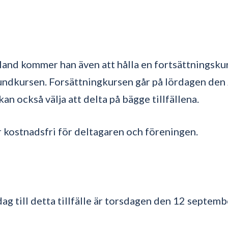
land kommer han även att hålla en fortsättningsku
rundkursen. Forsättningkursen går på lördagen den
an också välja att delta på bägge tillfällena.
 kostnadsfri för deltagaren och föreningen.
ag till detta tillfälle är torsdagen den 12 septemb