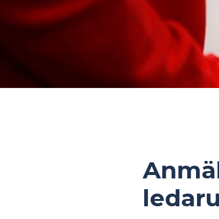
Anmäl 
ledar