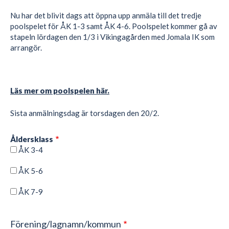
Nu har det blivit dags att öppna upp anmäla till det tredje
poolspelet för ÅK 1-3 samt ÅK 4-6. Poolspelet kommer gå av
stapeln lördagen den 1/3 i Vikingagården med Jomala IK som
arrangör.
Läs mer om poolspelen här.
Sista anmälningsdag är torsdagen den 20/2.
Åldersklass
ÅK 3-4
ÅK 5-6
ÅK 7-9
Förening/lagnamn/kommun